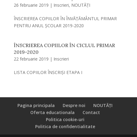
26 februarie 2019
|
Inscrieri
,
NOUTĂȚI
ÎNSCRIEREA COPIILOR ÎN ÎNVĂȚĂMÂNTUL PRIMAR
PENTRU ANUL ȘCOLAR 2019-2020
ÎNSCRIEREA COPIILOR ÎN CICLUL PRIMAR
2019-2020
22 februarie 2019
|
Inscrieri
LISTA COPIILOR ÎNSCRIȘI ETAPA I
Pagina principala
Despre noi
NOUTĂȚI
Oferta educationala
Contact
Politica cookie-uri
Politica de confidentialitate